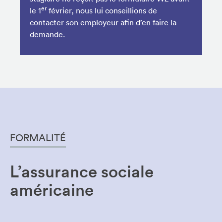
er
le 1
février, nous lui conseillions de
contacter son employeur afin d’en faire la
demande.
FORMALITÉ
L’assurance sociale
américaine