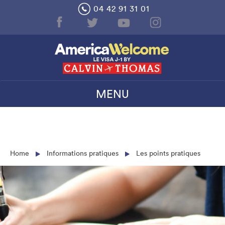
Skip
04 42 91 31 01
to
content
MENU
Home
Informations pratiques
Les points pratiques