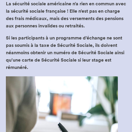
La sécurité sociale américaine n’a rien en commun avec
la sécurité sociale française ! Elle n’est pas en charge
des frais médicaux, mais des versements des pensions
aux personnes invalides ou retraités.
Si les participants à un programme d’échange ne sont
pas soumis à la taxe de Sécurité Sociale, ils doivent
néanmoins obtenir un numéro de Sécurité Sociale ainsi
qu’une carte de Sécurité Sociale si leur stage est
rémunéré.